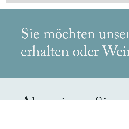
Sie möchten unse
erhalten oder Wei
Abonnieren Sie
unseren
Newslette