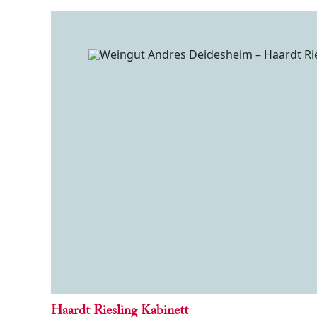
Haardt Riesling Kabinett