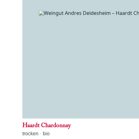
Haardt Chardonnay
trocken
bio