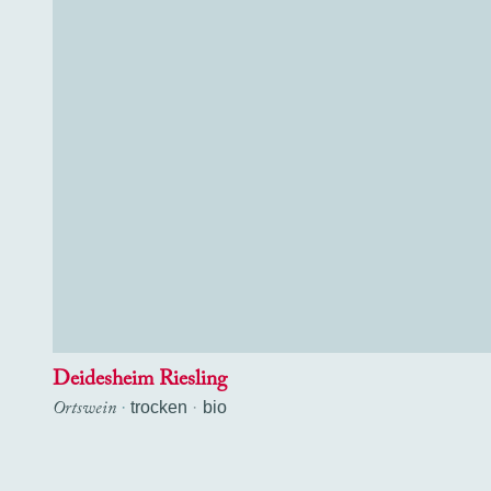
Deidesheim Riesling
Ortswein
·
trocken
bio