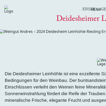
ERSTE LAG
MENU
Deidesheimer L
Die Deidesheimer Leinhöhle ist eine exzellente 
Bedingungen für den Weinbau. Der buntsandstein
Einschlüssen verleiht den Weinen feine Mineralität
Sonneneinstrahlung fördert die Reife der Traube
mineralische Frische, elegante Frucht und ausg