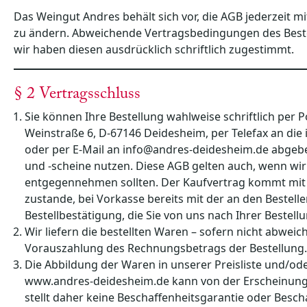
Das Weingut Andres behält sich vor, die AGB jederzeit 
zu ändern. Abweichende Vertragsbedingungen des Bestell
wir haben diesen ausdrücklich schriftlich zugestimmt.
§ 2 Vertragsschluss
Sie können Ihre Bestellung wahlweise schriftlich per 
Weinstraße 6, D-67146 Deidesheim, per Telefax an di
oder per E-Mail an
info@andres-deidesheim.de
abgebe
und -scheine nutzen. Diese AGB gelten auch, wenn wir 
entgegennehmen sollten. Der Kaufvertrag kommt mit
zustande, bei Vorkasse bereits mit der an den Beste
Bestellbestätigung, die Sie von uns nach Ihrer Bestell
Wir liefern die bestellten Waren – sofern nicht abweic
Vorauszahlung des Rechnungsbetrags der Bestellung.
Die Abbildung der Waren in unserer Preisliste und/o
www.andres-deidesheim.de
kann von der Erscheinung
stellt daher keine Beschaffenheitsgarantie oder Besch