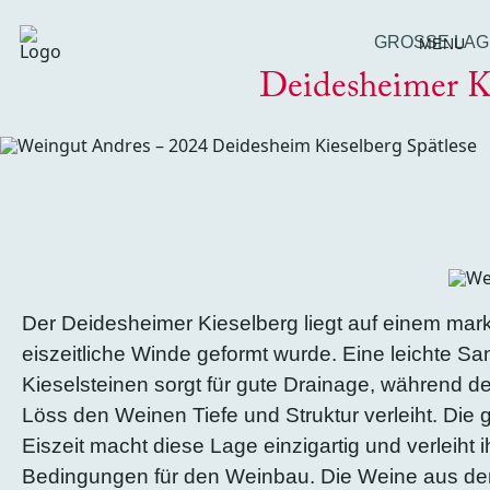
GROSSE LAGE
MENU
Deidesheimer K
Der Deidesheimer Kieselberg liegt auf einem mar
eiszeitliche Winde geformt wurde. Eine leichte Sa
Kieselsteinen sorgt für gute Drainage, während de
Löss den Weinen Tiefe und Struktur verleiht. Die
Eiszeit macht diese Lage einzigartig und verleiht 
Bedingungen für den Weinbau. Die Weine aus de