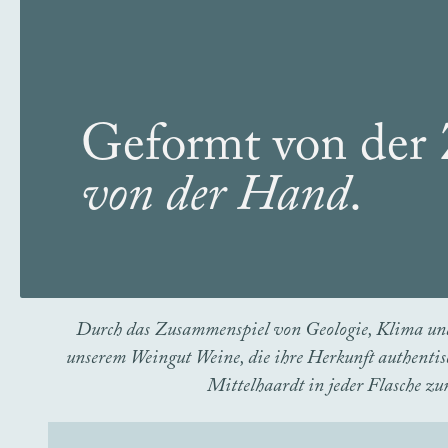
Geformt von der 
von der Hand
.
Durch das Zusammenspiel von Geologie, Klima und 
unserem Weingut Weine, die ihre Herkunft authentis
Mittelhaardt in jeder Flasche z