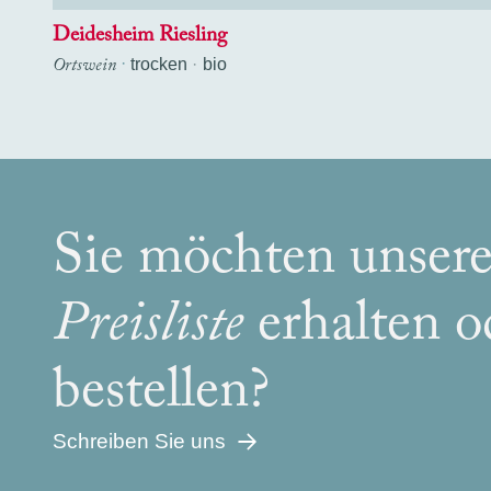
Deidesheim Riesling
Ortswein
·
trocken
bio
Sie möchten unser
Preisliste
erhalten 
bestellen?
Schreiben Sie uns