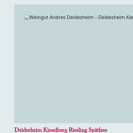
Deidesheim Kieselberg Riesling Spätlese