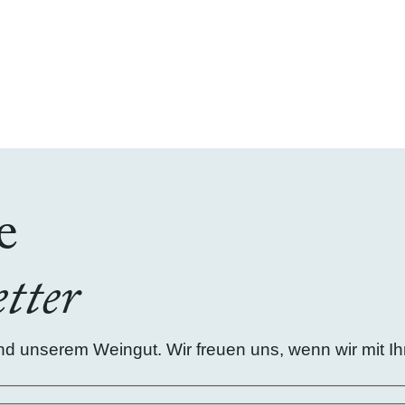
e
tter
 unserem Weingut. Wir freuen uns, wenn wir mit Ihn