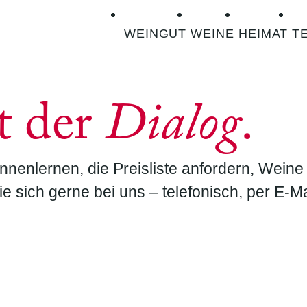
WEINGUT
WEINE
HEIMAT
T
t der
Dialog
.
enlernen, die Preisliste anfordern, Weine 
sich gerne bei uns – telefonisch, per E-Mai