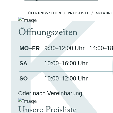
K
/
/
ÖFFNUNGSZEITEN
PREISLISTE
ANFAHR
Öffnungszeiten
9:30–12:00 Uhr · 14:00–1
MO–FR
10:00–16:00 Uhr
SA
10:00–12:00 Uhr
SO
Oder nach Vereinbarung
Unsere Preisliste