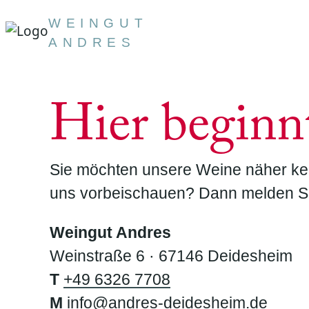
WEINGUT
ANDRES
Hier beginn
Sie möchten unsere Weine näher kenn
uns vorbeischauen? Dann melden Sie 
Weingut Andres
Weinstraße 6 · 67146 Deidesheim
T
+49 6326 7708
M
info@andres-deidesheim.de