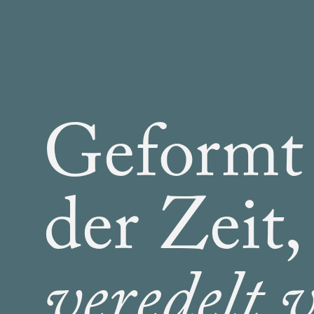
Geformt
der Zeit,
veredelt 