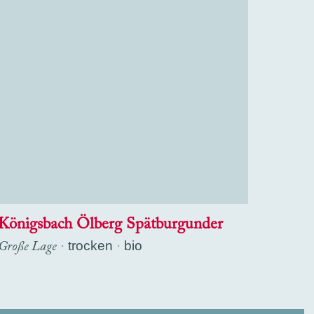
Königsbach Ölberg Spätburgunder
Große Lage
·
trocken
bio