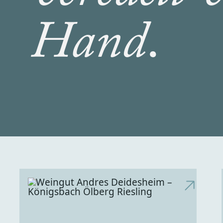
Hand
.