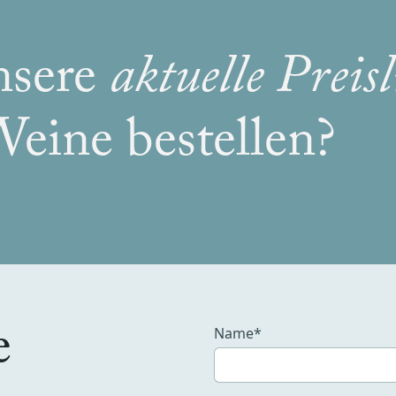
nsere
aktuelle Preisl
Weine bestellen?
e
Name*