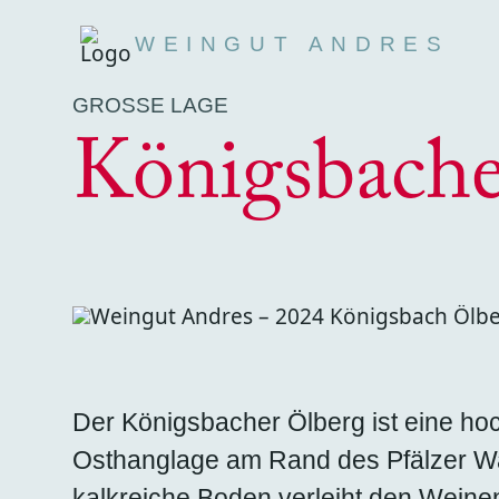
WEINGUT ANDRES
GROSSE LAGE
Königsbache
Der Königsbacher Ölberg ist eine h
Osthanglage am Rand des Pfälzer W
kalkreiche Boden verleiht den Weinen