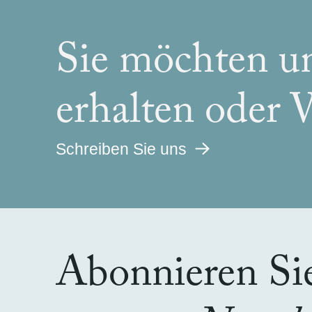
Sie möchten u
erhalten oder 
Schreiben Sie uns
Abonnieren Si