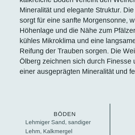
Mineralität und elegante Struktur. Di
sorgt für eine sanfte Morgensonne, 
Höhenlage und die Nähe zum Pfälzer 
kühles Mikroklima und eine langsam
Reifung der Trauben sorgen. Die We
Ölberg zeichnen sich durch Finesse u
einer ausgeprägten Mineralität und f
BÖDEN
Lehmiger Sand, sandiger
Lehm, Kalkmergel