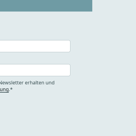
Newsletter erhalten und
rung
.*