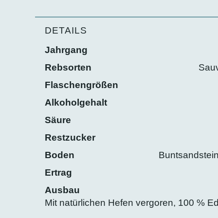
DETAILS
Jahrgang
Rebsorten
Sauv
Flaschengrößen
Alkoholgehalt
Säure
Restzucker
Boden
Buntsandstein
Ertrag
Ausbau
Mit natürlichen Hefen vergoren, 100 % Ed