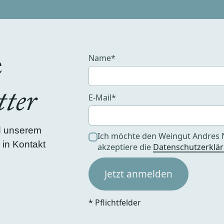
e
Name*
ter
E-Mail*
d unserem
Ich möchte den Weingut Andres 
 in Kontakt
akzeptiere die
Datenschutzerklä
* Pflichtfelder