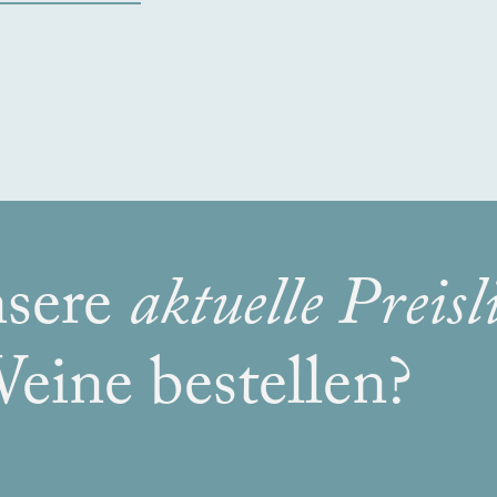
nsere
aktuelle Preisli
eine bestellen?