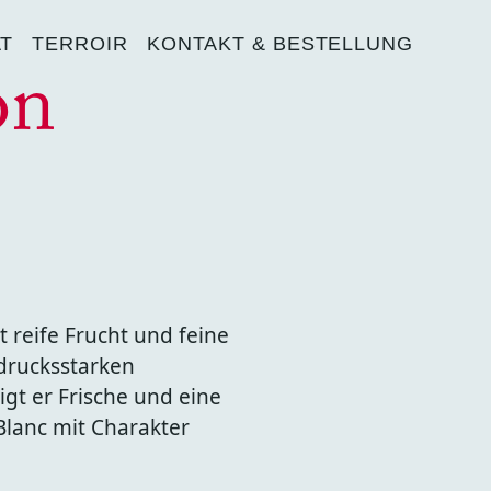
AT
TERROIR
KONTAKT & BESTELLUNG
on
 reife Frucht und feine
drucksstarken
gt er Frische und eine
 Blanc mit Charakter