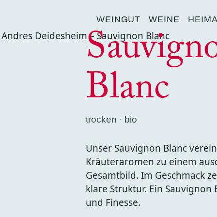
WEINGUT
WEINE
HEIM
Sauvign
Blanc
trocken
bio
Unser Sauvignon Blanc vereint
Kräuteraromen zu einem aus
Gesamtbild. Im Geschmack zei
klare Struktur. Ein Sauvignon
und Finesse.