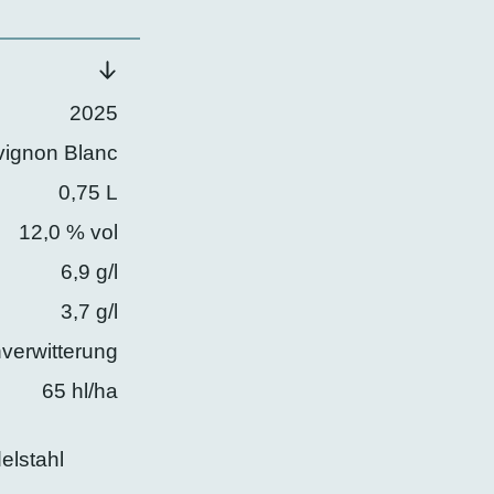
2025
ignon Blanc
0,75 L
12,0 % vol
6,9 g/l
3,7 g/l
verwitterung
65 hl/ha
elstahl