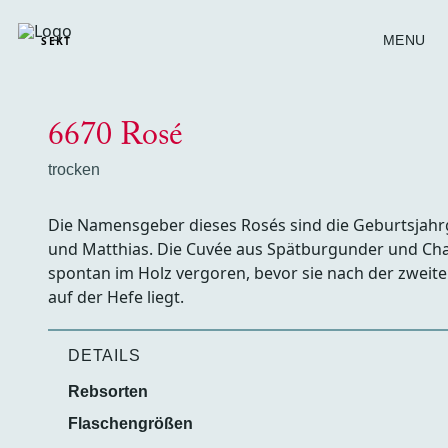
MENU
SEKT
6670 Rosé
trocken
Die Namensgeber dieses Rosés sind die Geburtsjahr
und Matthias. Die Cuvée aus Spätburgunder und Ch
spontan im Holz vergoren, bevor sie nach der zwei
auf der Hefe liegt.
DETAILS
Rebsorten
Flaschengrößen