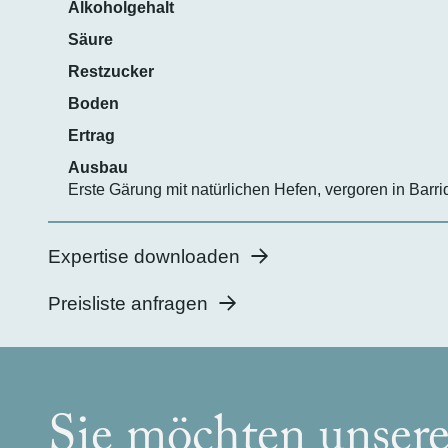
Alkoholgehalt
Säure
Restzucker
Boden
Ertrag
Ausbau
Erste Gärung mit natürlichen Hefen, vergoren in Bar
Expertise downloaden
Preisliste anfragen
Sie möchten unser